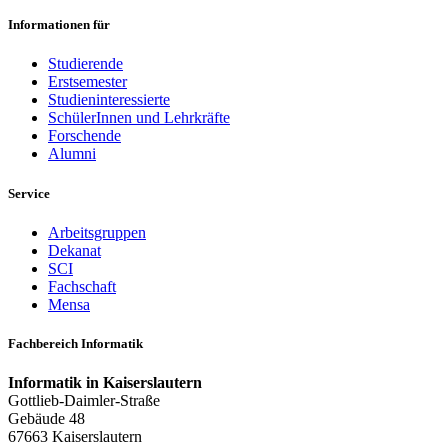
Informationen für
Studierende
Erstsemester
Studieninteressierte
SchülerInnen und Lehrkräfte
Forschende
Alumni
Service
Arbeitsgruppen
Dekanat
SCI
Fachschaft
Mensa
Fachbereich Informatik
Informatik in Kaiserslautern
Gottlieb-Daimler-Straße
Gebäude 48
67663 Kaiserslautern