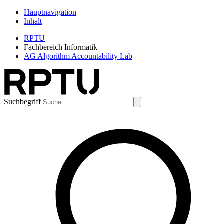
Hauptnavigation
Inhalt
RPTU
Fachbereich Informatik
AG Algorithm Accountability Lab
Suchbegriff