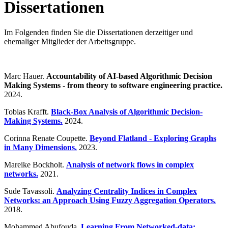
Dissertationen
Im Folgenden finden Sie die Dissertationen derzeitiger und
ehemaliger Mitglieder der Arbeitsgruppe.
Marc Hauer.
Accountability of AI-based Algorithmic Decision
Making Systems - from theory to software engineering practice.
2024.
Tobias Krafft.
Black-Box Analysis of Algorithmic Decision-
Making Systems.
2024.
Corinna Renate Coupette.
Beyond Flatland - Exploring Graphs
in Many Dimensions.
2023.
Mareike Bockholt.
Analysis of network flows in complex
networks.
2021.
Sude Tavassoli.
Analyzing Centrality Indices in Complex
Networks: an Approach Using Fuzzy Aggregation Operators.
2018.
Mohammed Abufouda.
Learning From Networked-data: